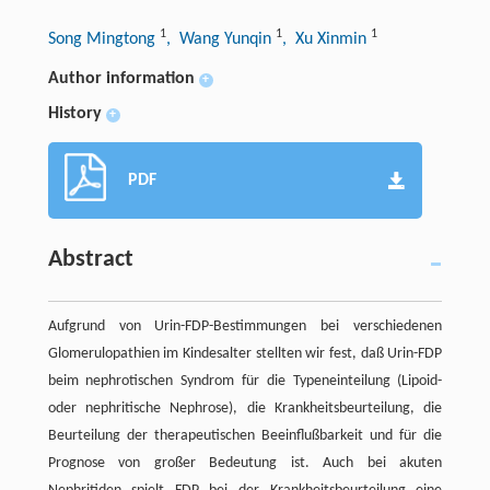
1
1
1
Song Mingtong
, Wang Yunqin
, Xu Xinmin
Author information
+
History
+
PDF
Abstract
Aufgrund von Urin-FDP-Bestimmungen bei verschiedenen
Glomerulopathien im Kindesalter stellten wir fest, daß Urin-FDP
beim nephrotischen Syndrom für die Typeneinteilung (Lipoid-
oder nephritische Nephrose), die Krankheitsbeurteilung, die
Beurteilung der therapeutischen Beeinflußbarkeit und für die
Prognose von großer Bedeutung ist. Auch bei akuten