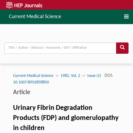
Current Medical Science
››
››
DOI:
Current Medical Science
1982, Vol. 2
Issue (1)
10.1007/BF02858850
Article
Urinary Fibrin Degradation
Products (FDP) and glomerulopathy
in children