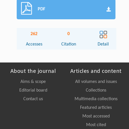
PDF
262
0
Accesses
Citation
Detail
About the journal
Articles and content
Aims & scope
All volumes and issues
Editorial board
Collections
Contact us
Multimedia collections
Featured articles
Most accessed
Most cited