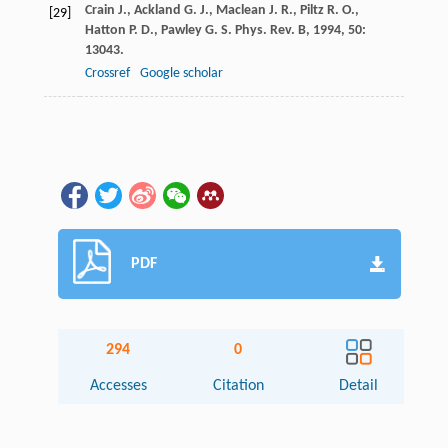
Crain
J.
,
Ackland
G. J.
,
Maclean
J. R.
,
Piltz
R. O.
,
[29]
Hatton
P. D.
,
Pawley
G. S.
Phys. Rev. B
,
1994
,
50
:
13043.
Crossref
Google scholar
PDF
294
0
Accesses
Citation
Detail