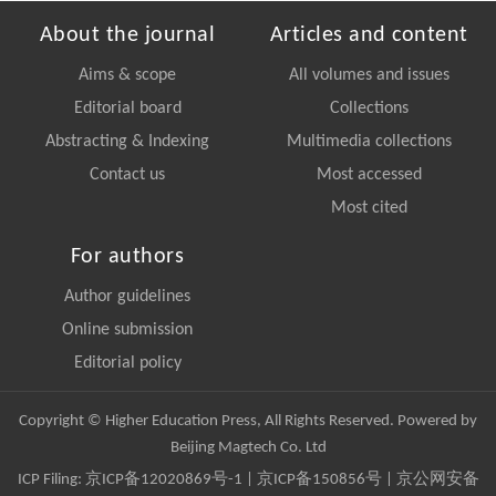
About the journal
Articles and content
Aims & scope
All volumes and issues
Editorial board
Collections
Abstracting & Indexing
Multimedia collections
Contact us
Most accessed
Most cited
For authors
Author guidelines
Online submission
Editorial policy
Copyright © Higher Education Press, All Rights Reserved. Powered by
Beijing Magtech Co. Ltd
ICP Filing:
京ICP备12020869号-1
|
京ICP备150856号
| 京公网安备