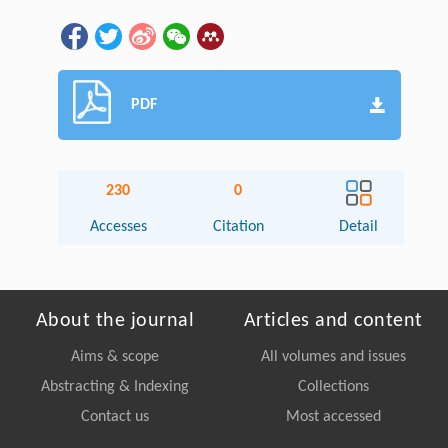
PDF
230
0
Accesses
Citation
Detail
About the journal
Articles and content
Aims & scope
All volumes and issues
Abstracting & Indexing
Collections
Contact us
Most accessed