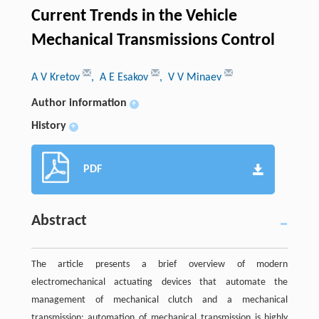
Current Trends in the Vehicle
Mechanical Transmissions Control
A V Kretov
, A E Esakov
, V V Minaev
Author information
+
History
+
PDF
Abstract
The article presents a brief overview of modern
electromechanical actuating devices that automate the
management of mechanical clutch and a mechanical
transmission; automation of mechanical transmission is highly