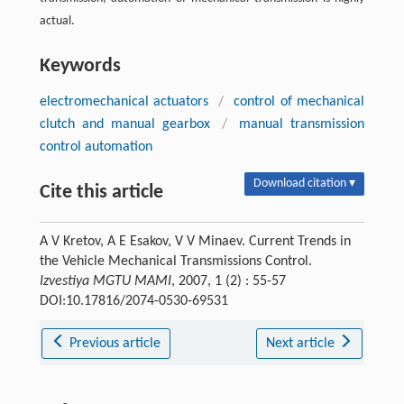
actual.
Keywords
electromechanical actuators
/
control of mechanical
clutch and manual gearbox
/
manual transmission
control automation
Download citation ▾
Cite this article
A V Kretov, A E Esakov, V V Minaev. Current Trends in
the Vehicle Mechanical Transmissions Control.
Izvestiya MGTU MAMI
, 2007, 1 (2) : 55-57
DOI:10.17816/2074-0530-69531
Previous article
Next article